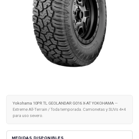
Yokohama 10PR TL GEOLANDAR G016 X-AT YOKOHAMA
—
Extreme All-Terrain / Toda temporada. Camionetas y SUVs 4×4
para uso severo.
MEDIDAS DISPONIBLES