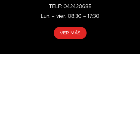
TELF: 042420685
Lun. – vier. 08:30 – 17:30
VER MÁS