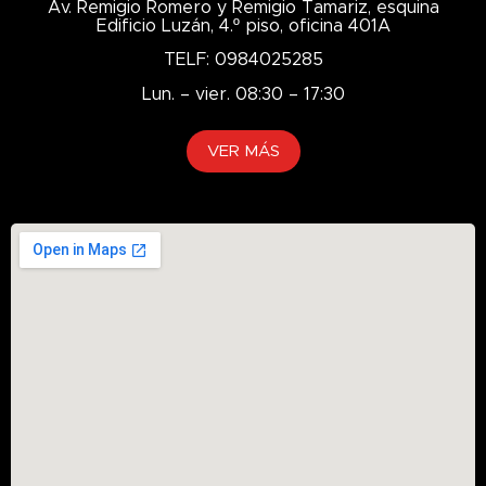
Av. Remigio Romero y Remigio Tamariz, esquina
Edificio Luzán, 4.º piso, oficina 401A
TELF: 0984025285
Lun. – vier. 08:30 – 17:30
VER MÁS