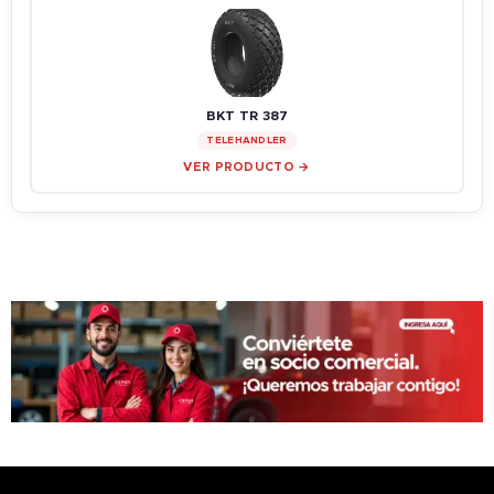
BKT TR 387
TELEHANDLER
VER PRODUCTO →