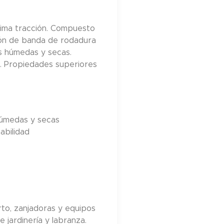
ima tracción. Compuesto
trón de banda de rodadura
s húmedas y secas.
. Propiedades superiores
húmedas y secas
abilidad
to, zanjadoras y equipos
 jardinería y labranza.