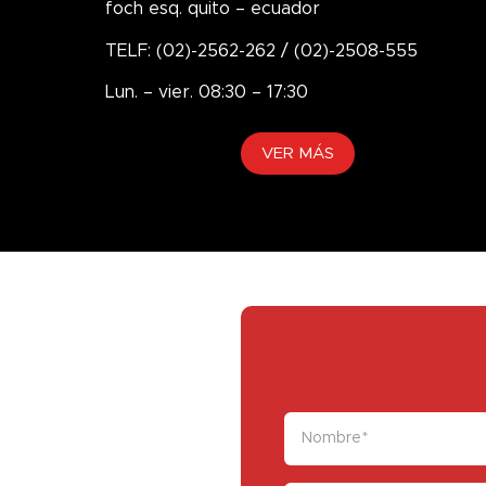
foch esq. quito – ecuador
TELF: (02)-2562-262 / (02)-2508-555
Lun. – vier. 08:30 – 17:30
VER MÁS