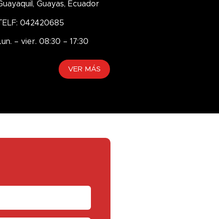
Guayaquil, Guayas, Ecuador
TELF: 042420685
Lun. – vier. 08:30 – 17:30
VER MÁS