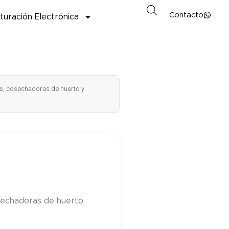
Contacto
turación Electrónica
, cosechadoras de huerto y
echadoras de huerto,