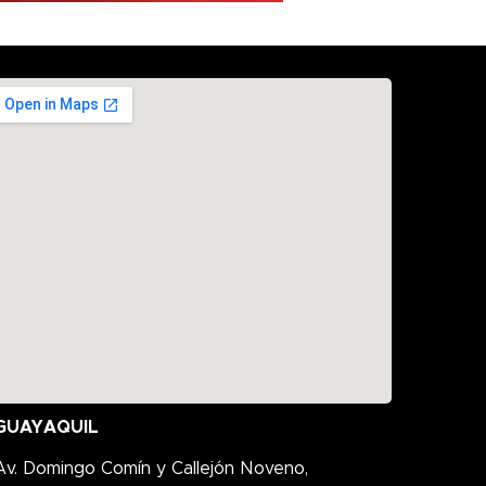
GUAYAQUIL
Av. Domingo Comín y Callejón Noveno,