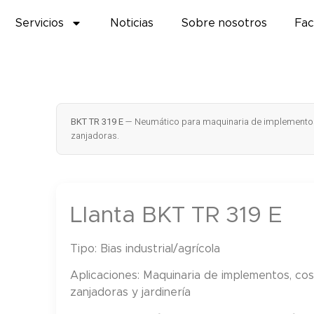
Servicios
Noticias
Sobre nosotros
Fac
BKT TR 319 E
— Neumático para maquinaria de implementos
zanjadoras.
Llanta BKT TR 319 E
Tipo:
Bias industrial/agrícola
Aplicaciones:
Maquinaria de implementos, cos
zanjadoras y jardinería