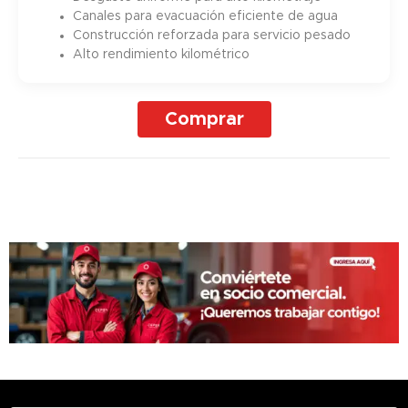
Canales para evacuación eficiente de agua
Construcción reforzada para servicio pesado
Alto rendimiento kilométrico
Comprar