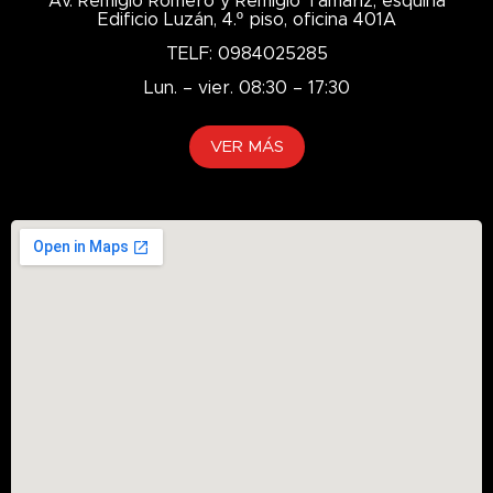
Av. Remigio Romero y Remigio Tamariz, esquina
Edificio Luzán, 4.º piso, oficina 401A
TELF: 0984025285
Lun. – vier. 08:30 – 17:30
VER MÁS