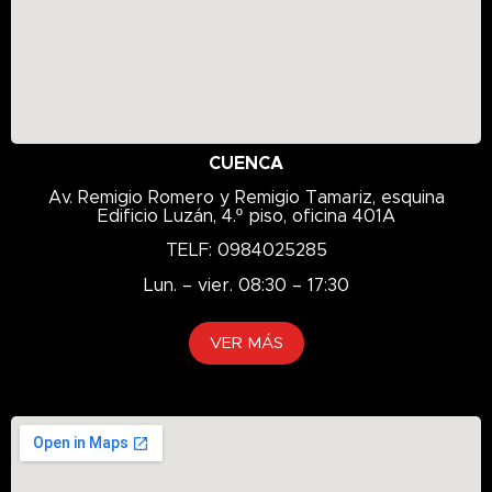
CUENCA
Av. Remigio Romero y Remigio Tamariz, esquina
Edificio Luzán, 4.º piso, oficina 401A
TELF: 0984025285
Lun. – vier. 08:30 – 17:30
VER MÁS