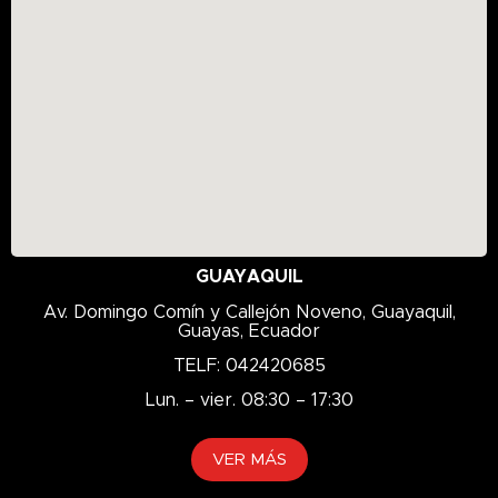
GUAYAQUIL
Av. Domingo Comín y Callejón Noveno, Guayaquil,
Guayas, Ecuador
TELF: 042420685
Lun. – vier. 08:30 – 17:30
VER MÁS