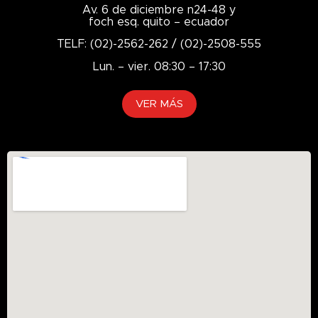
Av. 6 de diciembre n24-48 y
foch esq. quito – ecuador
TELF: (02)-2562-262 / (02)-2508-555
Lun. – vier. 08:30 – 17:30
VER MÁS