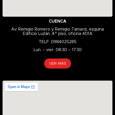
CUENCA
Av. Remigio Romero y Remigio Tamariz, esquina
Edificio Luzán, 4.º piso, oficina 401A
TELF: 0984025285
Lun. – vier. 08:30 – 17:30
VER MÁS