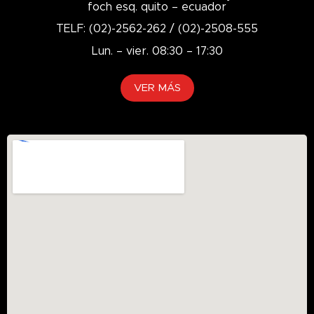
foch esq. quito – ecuador
TELF: (02)-2562-262 / (02)-2508-555
Lun. – vier. 08:30 – 17:30
VER MÁS