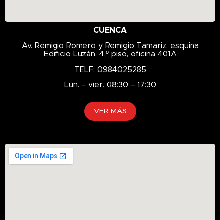
CUENCA
Av. Remigio Romero y Remigio Tamariz, esquina
Edificio Luzán, 4.º piso, oficina 401A
TELF: 0984025285
Lun. – vier. 08:30 – 17:30
VER MÁS