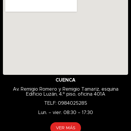
CUENCA
Av. Remigio Romero y Remigio Tamariz, esquina
Edificio Luzán, 4.º piso, oficina 401A
TELF: 0984025285
Lun. – vier. 08:30 – 17:30
VER MÁS