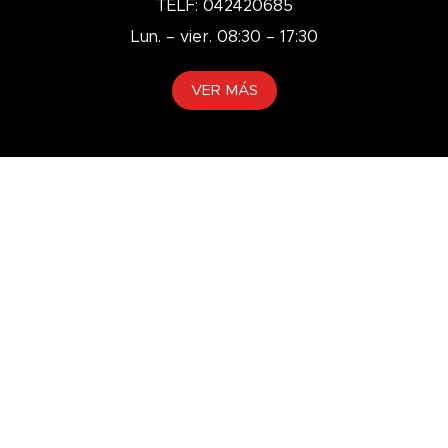
TELF: 042420685
Lun. – vier. 08:30 – 17:30
VER MÁS