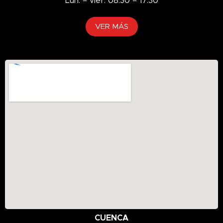
Lun. – vier. 08:30 – 17:30
VER MÁS
CUENCA