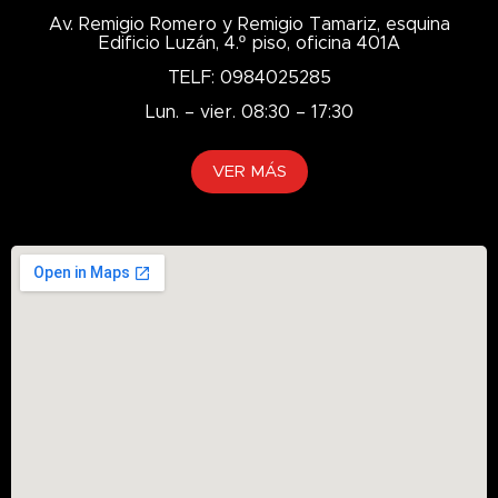
Av. Remigio Romero y Remigio Tamariz, esquina
Edificio Luzán, 4.º piso, oficina 401A
TELF: 0984025285
Lun. – vier. 08:30 – 17:30
VER MÁS