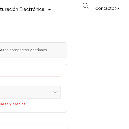
Contacto
turación Electrónica
 Autos compactos y sedanes.
lidad y precios