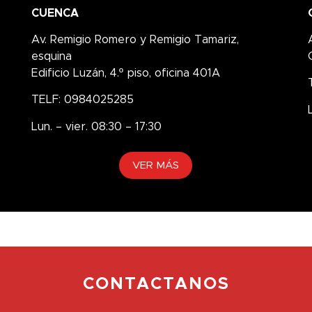
CUENCA
Av. Remigio Romero y Remigio Tamariz,
esquina
Edificio Luzán, 4.º piso, oficina 401A
TELF: 0984025285
Lun. – vier. 08:30 – 17:30
VER MÁS
CONTACTANOS