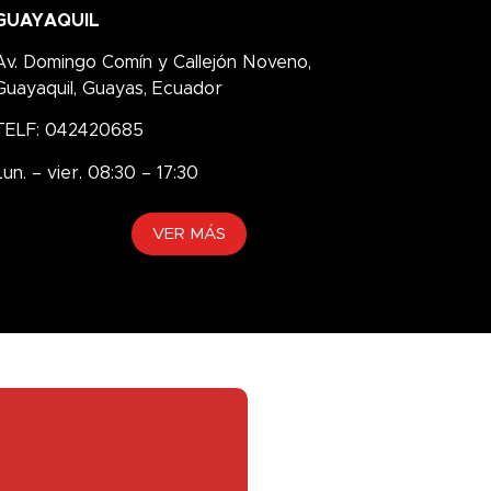
GUAYAQUIL
Av. Domingo Comín y Callejón Noveno,
Guayaquil, Guayas, Ecuador
TELF: 042420685
Lun. – vier. 08:30 – 17:30
VER MÁS