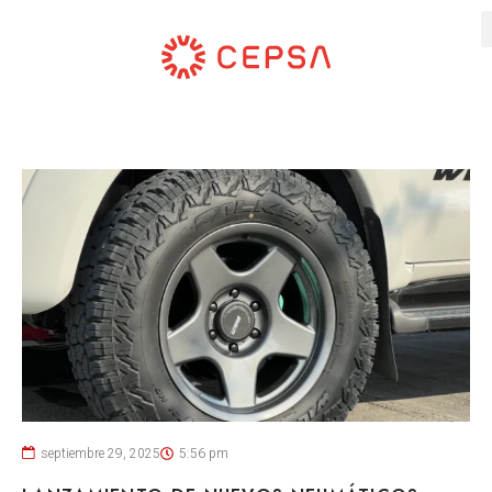
septiembre 29, 2025
5:56 pm