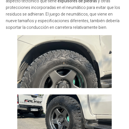
aspecto tectónico que tiene
expulsores de piedras
y otras
protecciones incorporadas en el neumático para evitar que los
residuos se adhieran. El juego de neumáticos, que viene en
nueve tamaños y especificaciones diferentes, también debería
soportar la conducción en carretera relativamente bien.