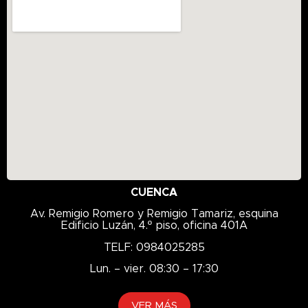
CUENCA
Av. Remigio Romero y Remigio Tamariz, esquina
Edificio Luzán, 4.º piso, oficina 401A
TELF: 0984025285
Lun. – vier. 08:30 – 17:30
VER MÁS