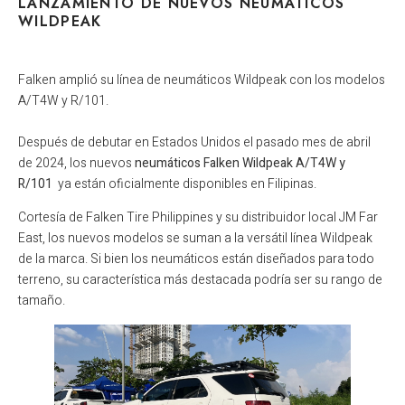
LANZAMIENTO DE NUEVOS NEUMÁTICOS
WILDPEAK
Falken amplió su línea de neumáticos Wildpeak con los modelos
A/T4W y R/101.
Después de debutar en Estados Unidos el pasado mes de abril
de 2024, los nuevos
neumáticos Falken Wildpeak A/T4W y
R/101
ya están oficialmente disponibles en Filipinas.
Cortesía de Falken Tire Philippines y su distribuidor local JM Far
East, los nuevos modelos se suman a la versátil línea Wildpeak
de la marca. Si bien los neumáticos están diseñados para todo
terreno, su característica más destacada podría ser su rango de
tamaño.