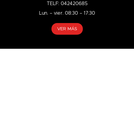
TELF: 042420685
Lun. – vier. 08:30 – 17:30
VER MÁS