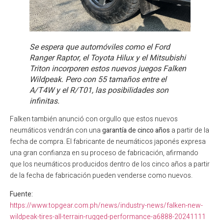
Se espera que automóviles como el Ford
Ranger Raptor, el Toyota Hilux y el Mitsubishi
Triton incorporen estos nuevos juegos Falken
Wildpeak. Pero con 55 tamaños entre el
A/T4W y el R/T01, las posibilidades son
infinitas.
Falken también anunció con orgullo que estos nuevos
neumáticos vendrán con una
garantía de cinco años
a partir de la
fecha de compra. El fabricante de neumáticos japonés expresa
una gran confianza en su proceso de fabricación, afirmando
que los neumáticos producidos dentro de los cinco años a partir
de la fecha de fabricación pueden venderse como nuevos.
Fuente:
https://www.topgear.com.ph/news/industry-news/falken-new-
wildpeak-tires-all-terrain-rugged-performance-a6888-20241111